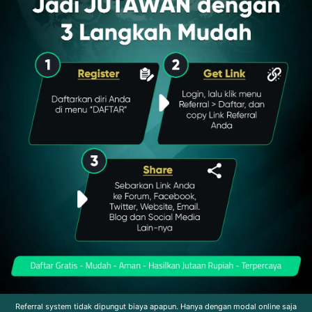
Referral system tidak dipungut biaya apapun. Hanya dengan modal online saja