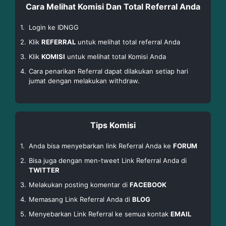
Cara Melihat Komisi Dan Total Referral Anda
1.
Login ke IDNGG
2.
Klik
REFERRAL
untuk melihat total referral Anda
3.
Klik
KOMISI
untuk melihat total Komisi Anda
4.
Cara penarikan Referral dapat dilakukan setiap hari
jumat dengan melakukan withdraw.
Tips Komisi
1.
Anda bisa menyebarkan link Referral Anda ke
FORUM
2.
Bisa juga dengan men-tweet Link Referral Anda di
TWITTER
3.
Melakukan posting komentar di
FACEBOOK
4.
Memasang Link Referral Anda di
BLOG
5.
Menyebarkan Link Referral ke semua kontak
EMAIL